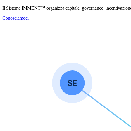
Il Sistema IMMENT™ organizza capitale, governance, incentivazione e c
Conosciamoci
SE