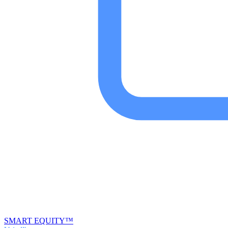
SMART EQUITY™