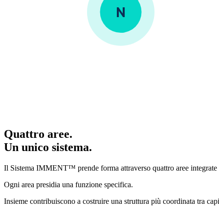
N
Quattro aree.
Un unico sistema.
Il Sistema IMMENT™ prende forma attraverso quattro aree integrate 
Ogni area presidia una funzione specifica.
Insieme contribuiscono a costruire una struttura più coordinata tra cap