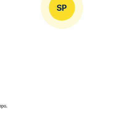
SP
ppo.