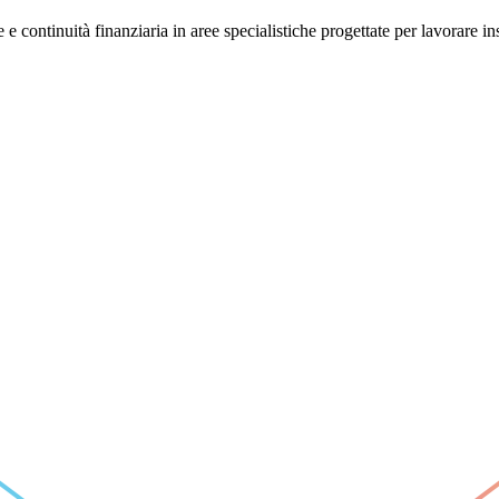
ontinuità finanziaria in aree specialistiche progettate per lavorare in