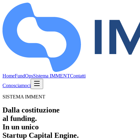
Home
FundOps
Sistema IMMENT
Contatti
Conosciamoci
SISTEMA IMMENT
Dalla costituzione
al funding.
In un unico
Startup Capital Engine.