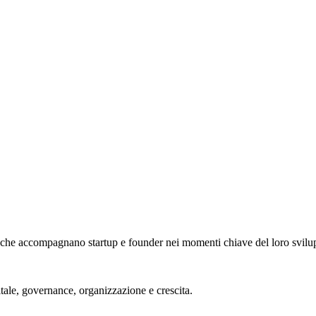
che accompagnano startup e founder nei momenti chiave del loro svilu
itale, governance, organizzazione e crescita.