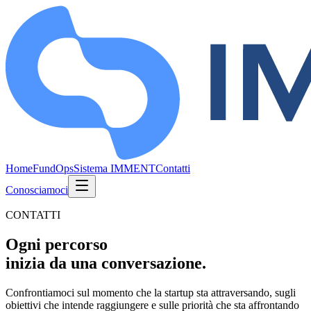
Home
FundOps
Sistema IMMENT
Contatti
Conosciamoci
CONTATTI
Ogni percorso
inizia da una conversazione.
Confrontiamoci sul momento che la startup sta attraversando, sugli
obiettivi che intende raggiungere e sulle priorità che sta affrontando