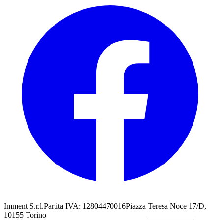
Imment S.r.l.
Partita IVA: 12804470016
Piazza Teresa Noce 17/D,
10155 Torino