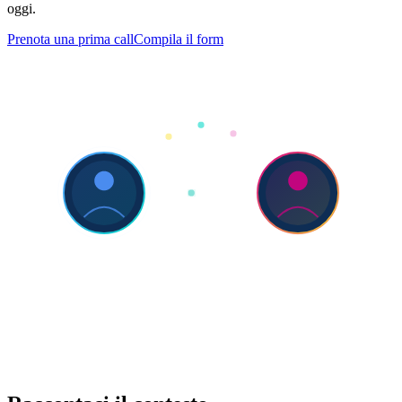
oggi.
Prenota una prima call
Compila il form