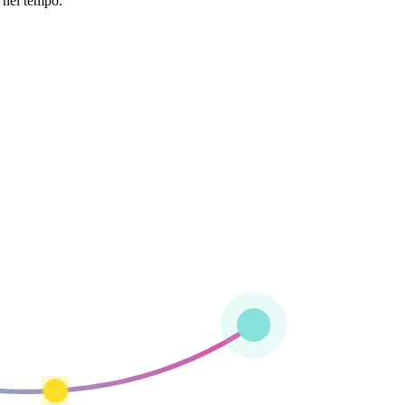
 nel tempo.