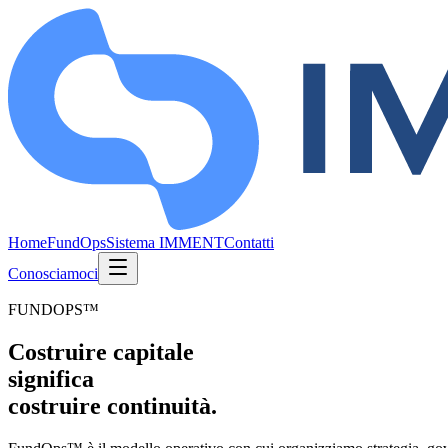
Home
FundOps
Sistema IMMENT
Contatti
Conosciamoci
FUNDOPS™
Costruire capitale
significa
costruire continuità.