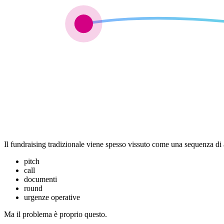
Il fundraising tradizionale viene spesso vissuto come una sequenza di a
pitch
call
documenti
round
urgenze operative
Ma il problema è proprio questo.