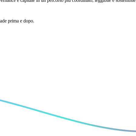
nance e capitale in un percorso più coordinato, leggibile e sostenibile
cade prima e dopo.