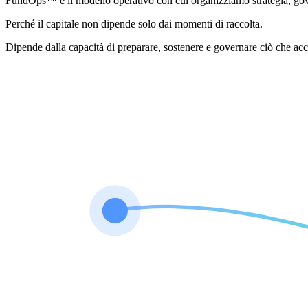
FundOps™ è il modello operativo con cui organizziamo strategia, gover
Perché il capitale non dipende solo dai momenti di raccolta.
Dipende dalla capacità di preparare, sostenere e governare ciò che ac